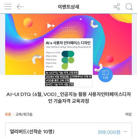
이벤트상세
티켓
AI-UI DTQ (6월,VOD)_인공지능 활용 사용자인터페이스디자
인 기술자격 교육과정
유료
교육/워크숍
얼리버드(선착순 10명)
398,000원