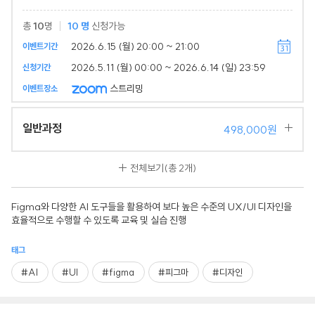
총
10
명
10
명
신청가능
2026.6.15 (월) 20:00 ~ 21:00
이벤트기간
2026.5.11 (월) 00:00 ~ 2026.6.14 (일) 23:59
신청기간
스트리밍
이벤트장소
일반과정
498,000원
전체보기
(총 2개)
Figma와 다양한 AI 도구들을 활용하여 보다 높은 수준의 UX/UI 디자인을
효율적으로 수행할 수 있도록 교육 및 실습 진행
태그
#AI
#UI
#figma
#피그마
#디자인