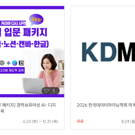
문 패키지] 경력보유여성 AI·디지
2026 한국데이터마이닝학회 하
교육
유료
6.23 (화) ~ 12.31 (목)
8.24 (월