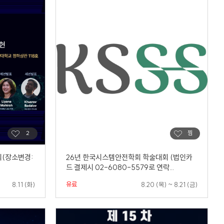
회(장소변경:
26년 한국시스템안전학회 학술대회 (법인카
드 결제시 02-6080-5579로 연락...
유료
8.11 (화)
8.20 (목) ~ 8.21 (금)