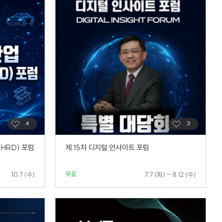
(HRD) 포럼
제 15차 디지털 인사이트 포럼
무료
10.7 (수)
7.7 (화) ~ 8.12 (수)