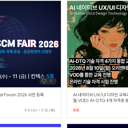
al Forum 2026 사전 등록
AI 네이티브 UX/UI 디자인 교육
월,VOD) AI-DTQ 4개 자격증
유료
9.9 (수) ~ 9.10 (목)