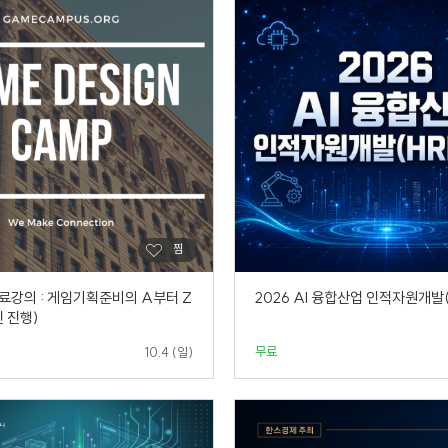
료강의 : 게임기획준비의 A부터 Z
2026 AI 융합산업 인적자원개발
 진행)
무료
10.4 (일)