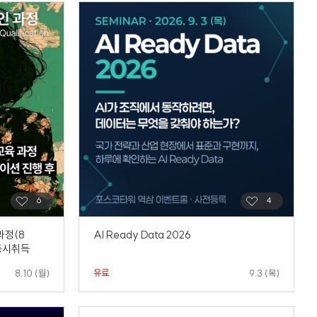
과정(8
AI Ready Data 2026
 동시취득
유료
8.10 (월)
9.3 (목)