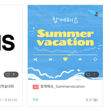
계학술대회
함께해요_Summervacation
무료
) ~ 8.26 (수)
8.31 (월)