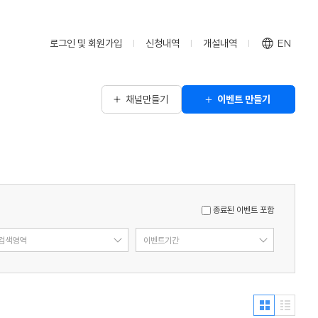
로그인 및 회원가입
신청내역
개설내역
EN
채널만들기
이벤트 만들기
종료된 이벤트 포함
검색영역
이벤트기간