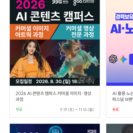
2026 AI 콘텐츠 캠퍼스 커머셜 이미지·영상
AI 활용 
과정
퍼스널 브랜
무료
유료
9.19 (토) ~ 11.16 (월)