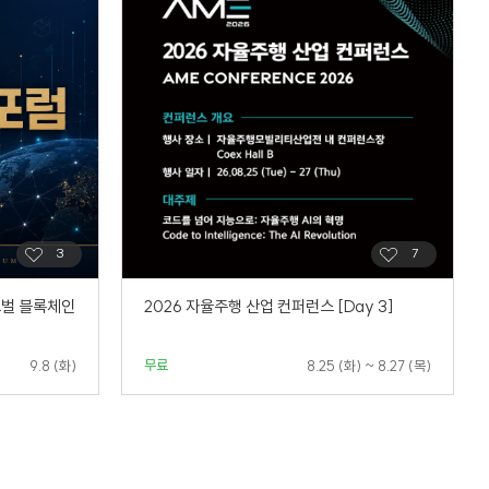
로벌 블록체인
2026 자율주행 산업 컨퍼런스 [Day 3]
무료
9.8 (화)
8.25 (화) ~ 8.27 (목)