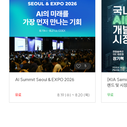
AI Summit Seoul & EXPO 2026
[KIA Sem
렌드 및 시
유료
무료
8.19 (수) ~ 8.20 (목)