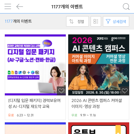
1177개의 이벤트
1177
개의 이벤트
정렬
상세검색
[디지털 입문 패키지] 경력보유여
2026 AI 콘텐츠 캠퍼스 커머셜
성 AI·디지털 재도약 교육
이미지·영상 과정
유료
6.23 ~ 12.31
무료
9.19 ~ 11.16