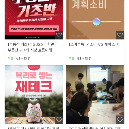
[부동산 기초반] 2026 대한민국
[소비중독] 과소비 VS 계획 소비
부동산 구조와 시장 흐름이해
무료
6.1 ~ 10.31
무료
8.1 ~ 10.31