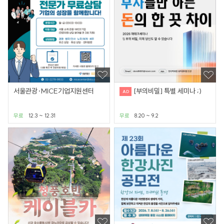
서울관광·MICE기업지원센터
[부의비밀] 특별 세미나 ;)
무료
12.3 ~ 12.31
무료
8.20 ~ 9.2