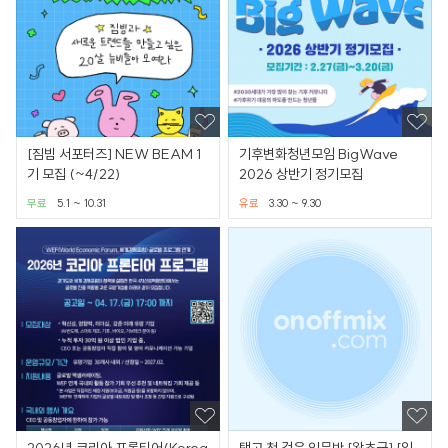
[짐빔 서포터즈] NEW BEAM 1
기후변화청년모임 BigWave
기 모집 (~4/22)
2026 상반기 정기모집
무료
5.1 ~ 10.31
유료
3.30 ~ 9.30