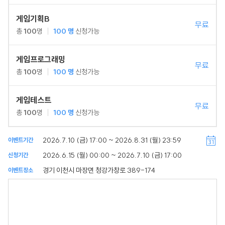
게임기획B
무료
총
100
명
100
명
신청가능
게임프로그래밍
무료
총
100
명
100
명
신청가능
게임테스트
무료
총
100
명
100
명
신청가능
2026.7.10 (금) 17:00 ~ 2026.8.31 (월) 23:59
이벤트기간
2026.6.15 (월) 00:00 ~ 2026.7.10 (금) 17:00
신청기간
경기 이천시 마장면 청강가창로 389-174
이벤트장소