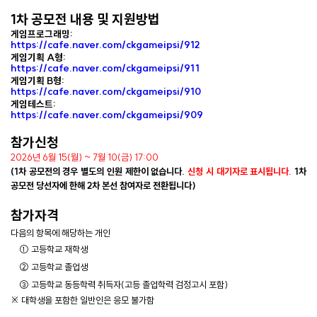
1차 공모전 내용 및 지원방법
게임프로그래밍:
https://cafe.naver.com/ckgameipsi/912
게임기획 A형:
https://cafe.naver.com/ckgameipsi/911
게임기획 B형:
https://cafe.naver.com/ckgameipsi/910
게임테스트:
https://cafe.naver.com/ckgameipsi/909
참가신청
2026년 6월 15(월) ~ 7월 10(금) 17:00
(1차 공모전의 경우 별도의 인원 제한이 없습니다.
신청 시 대기자로 표시됩니다.
1차
공모전 당선자에 한해 2차 본선 참여자로 전환됩니다)
참가자격
다음의 항목에 해당하는 개인
① 고등학교 재학생
② 고등학교 졸업생
③ 고등학교 동등학력 취득자(고등 졸업학력 검정고시 포함)
※ 대학생을 포함한 일반인은 응모 불가함