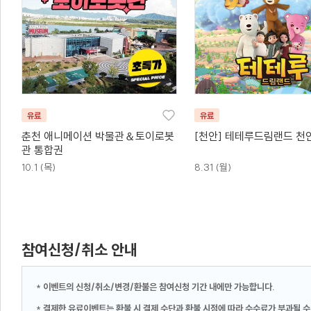
유료
유료
춘천 애니메이션 박물관＆토이로봇
[천안] 테테루드림랜드 천
관 통합권
10.1 (목)
8.31 (월)
참여신청/취소 안내
*
이벤트의 신청/취소/변경/환불은 참여신청 기간 내에만 가능합니다.
*
결제한 유료이벤트는 환불 시 결제 수단과 환불 시점에 따라 수수료가 부과될 수