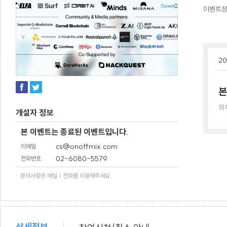
이벤트
20
본
외
개설자 정보
본 이벤트는 종료된 이벤트입니다.
cs@onoffmix.com
이메일
02-6080-5579
전화번호
· 문의사항은 메일 / 전화를 이용해주세요
상세정보
/