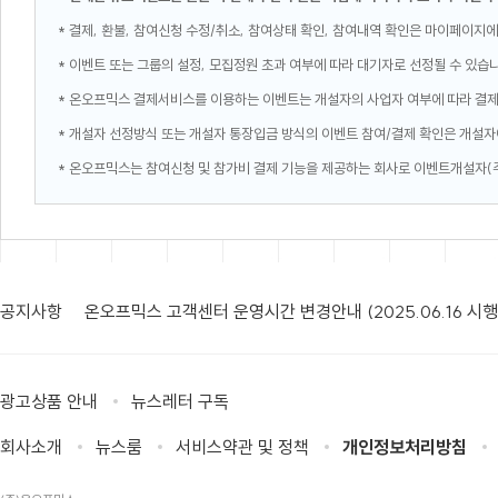
* 결제, 환불, 참여신청 수정/취소, 참여상태 확인, 참여내역 확인은 마이페이지에
* 이벤트 또는 그룹의 설정, 모집정원 초과 여부에 따라 대기자로 선정될 수 있습
* 온오프믹스 결제서비스를 이용하는 이벤트는 개설자의 사업자 여부에 따라 결
* 개설자 선정방식 또는 개설자 통장입금 방식의 이벤트 참여/결제 확인은 개설자
* 온오프믹스는 참여신청 및 참가비 결제 기능을 제공하는 회사로 이벤트개설자(
공지사항
온오프믹스 고객센터 운영시간 변경안내 (2025.06.16 시행
광고상품 안내
뉴스레터 구독
회사소개
뉴스룸
서비스약관 및 정책
개인정보처리방침