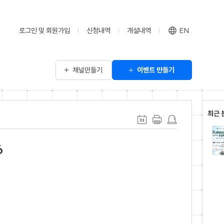
로그인 및 회원가입
신청내역
개설내역
EN
채널만들기
이벤트 만들기
최근 
6