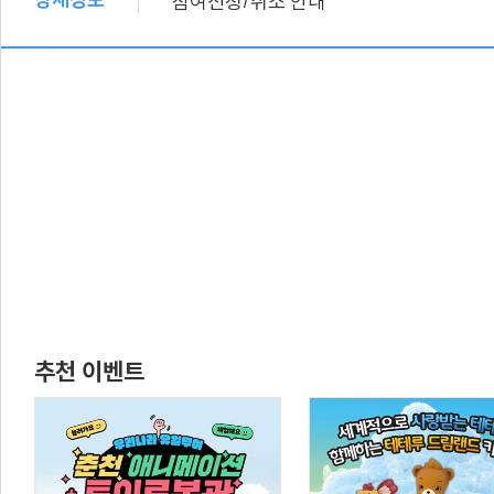
참여신청
취소 안내
추천 이벤트