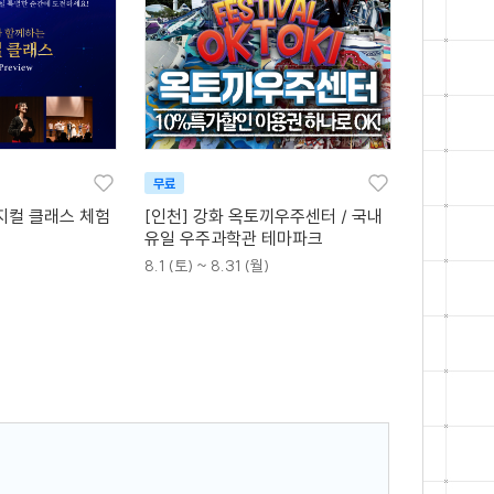
무료
지컬 클래스 체험
[인천] 강화 옥토끼우주센터 / 국내
유일 우주과학관 테마파크
8.1 (토) ~ 8.31 (월)