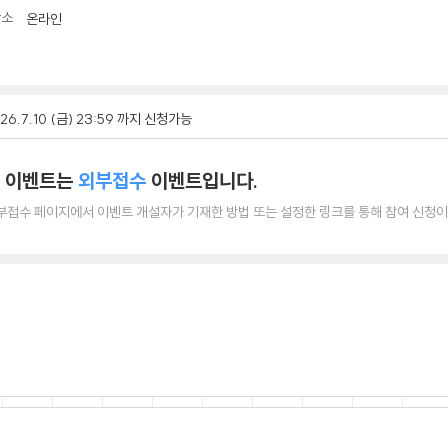
장소
온라인
26.7.10 (금) 23:59 까지 신청가능
 이벤트는
외부접수
이벤트입니다.
부접수 페이지에서 이벤트 개설자가 기재한 방법 또는 설정한 링크를 통해 참여 신청이