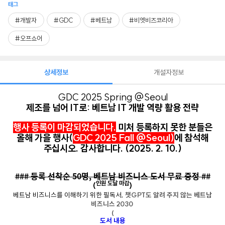
태그
#개발자
#GDC
#베트남
#비엣비즈코리아
#오프쇼어
상세정보
개설자정보
GDC 2025 Spring @Seoul
제조를 넘어 IT로: 베트남 IT 개발 역량 활용 전략
행사 등록이 마감되었습니다.
미처 등록하지 못한 분들은
올해 가을 행사(
GDC 2025 Fall @Seoul)
에 참석해
주십시오. 감사합니다. (2025. 2. 10.)
### 등록 선착순 50명, 베트남 비즈니스 도서 무료 증정 ##
인원 도달 마감
(
)
베트남 비즈니스를 이해하기 위한 필독서,
챗GPT도 알려 주지 않는 베트남
비즈니스 2030
(
도서 내용