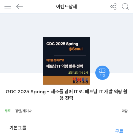
이벤트상세
티켓
GDC 2025 Spring - 제조를 넘어 IT로: 베트남 IT 개발 역량 활
용 전략
무료
강연/세미나
기본그룹
무료