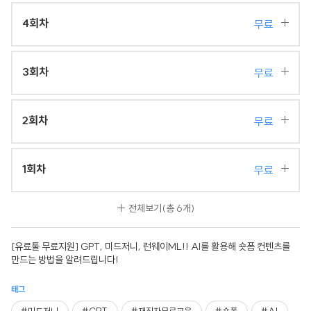
4회차
무료
3회차
무료
2회차
무료
1회차
무료
전체보기
(총 6개)
[유료툴 무료지원] GPT, 미드저니, 런웨이ML!! AI를 활용해 숏폼 컨텐츠를
만드는 방법을 알려드립니다!
태그