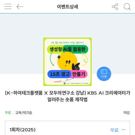
이벤트상세
티켓
[K-하이테크플랫폼 X 모두의연구소 강남] KBS AI 크리에이터가
알려주는 숏폼 제작법
무료
교육/워크숍
1회차(2025)
무료