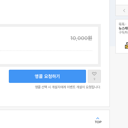
10,000
원
앵콜 요청하기
9
앵콜 선택 시 개설자에게 이벤트 개설이 요청됩니다.
TOP