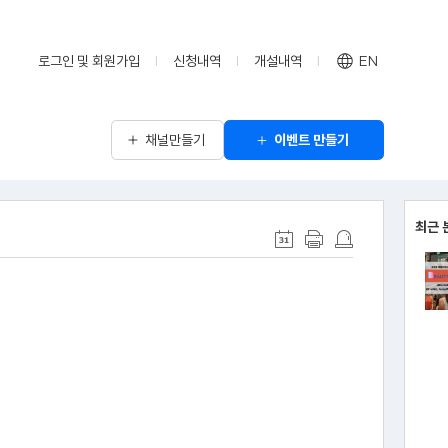
로그인 및 회원가입
신청내역
개설내역
EN
채널만들기
이벤트 만들기
최근 