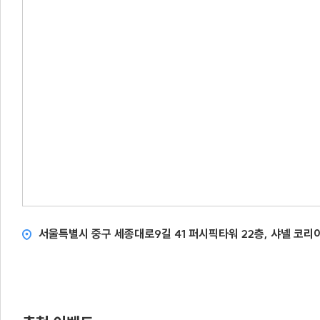
서울특별시 중구 세종대로9길 41 퍼시픽타워 22층, 샤넬 코리