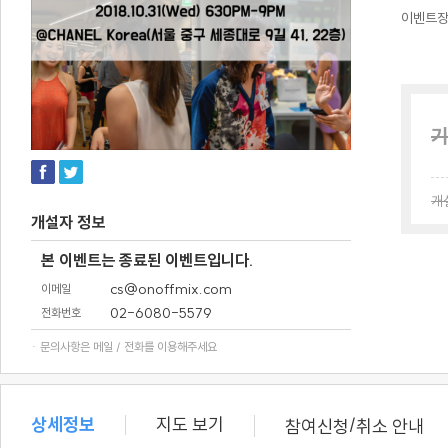
이벤트
기
개
개설자 정보
본 이벤트는 종료된 이벤트입니다.
cs@onoffmix.com
이메일
02-6080-5579
전화번호
· 문의사항은 메일 / 전화를 이용해주세요
상세정보
지도 보기
/
참여신청
취소 안내