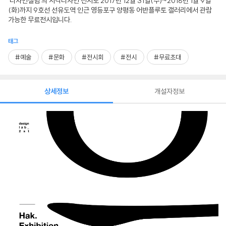
'디자인실험'의 시각디자인 전시로 2017년 12월 31일(수)~2018년 1월 9일
(화)까지 9호선 선유도역 인근 영등포구 양평동 어반플루토 갤러리에서 관람
가능한 무료전시입니다.
태그
#예술
#문화
#전시회
#전시
#무료초대
상세정보
개설자정보