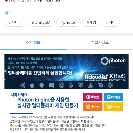
구현할 수 있습니다! 시작해보세요!
태그
#유니티
#Unity3D
#photon
#게임
#서버
상세정보
개설자정보