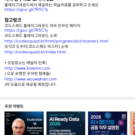
플레이그라운드에서 제공하는 학습자료를 공부하고 오세요
https://goo.gl/7R5C1y
참고링크
코드스쿼드 플레이그라운드 자바 온라인 페이지:
https://goo.gl/7R5C1y
코드스쿼드 플레이그라운드 소개:
http://codesquad.kr/html/program/dist/masters.html
모각코 도우미(코드스쿼드 마스터) 소개:
http://codesquad.kr/index.html
* 모임장소는 배달의 민족(
http://www.baemin.com
) 으로 유명한 우아한 형제들(
http://www.woowahan.com
)의 도움으로 제공될 예정입니다.
추천 이벤트