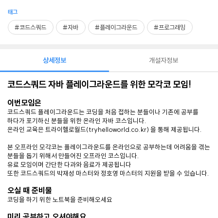
태그
#코드스쿼드
#자바
#플레이그라운드
#프로그래밍
상세정보
개설자정보
코드스쿼드 자바 플레이그라운드를 위한 모각코 모임!
이번모임은
코드스쿼드 플레이그라운드는 코딩을 처음 접하는 분들이나 기존에 공부를
하다가 포기하신 분들을 위한 온라인 자바 코스입니다.
온라인 교육은 트라이헬로월드(tryhelloworld.co.kr) 을 통해 제공됩니다.
본 오프라인 모각코는 플레이그라운드를 온라인으로 공부하는데 어려움을 겪는
분들을 돕기 위해서 만들어진 오프라인 코스입니다.
유료 모임이며 간단한 다과와 음료가 제공됩니다
또한 코드스쿼드의 박재성 마스터와 정호영 마스터의 지원을 받을 수 있습니다.
오실 때 준비물
코딩을 하기 위한 노트북을 준비해오세요
미리 공부하고 오셔야해요