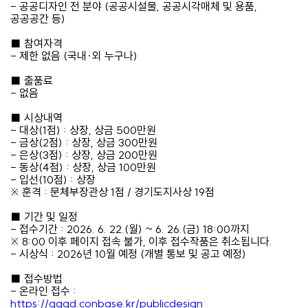
- 공공디자인 전 분야 (공공시설물, 공공시각매체 및 용품,
공공공간 등)
■ 참여자격
- 제한 없음 (국내·외 누구나)
■ 출품료
- 없음
■ 시상내역
- 대상(1점) : 상장, 상금 500만원
- 금상(2점) : 상장, 상금 300만원
- 은상(3점) : 상장, 상금 200만원
- 동상(4점) : 상장, 상금 100만원
- 입선(10점) : 상장
※ 훈격 : 문체부장관상 1점 / 경기도지사상 19점
■ 기간 및 일정
- 접수기간 : 2026. 6. 22.(월) ~ 6. 26.(금) 18:00까지
※ 8:00 이후 페이지 접속 불가, 이후 접수작품은 취소됩니다.
- 시상식 : 2026년 10월 예정 (개별 통보 및 공고 예정)
■ 접수방법
- 온라인 접수 :
https://gggd.conbase.kr/publicdesign