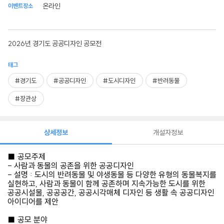
온라인
이벤트장소
2026년 경기도 공공디자인 공모전
태그
#경기도
#공공디자인
#도시디자인
#반려동물
#장관상
상세정보
개설자정보
■ 공모주제
- 사람과 동물의 공존을 위한 공공디자인
- 설명 : 도시의 반려동물 및 야생동물 등 다양한 유형의 동물복지를
실현하고, 사람과 동물이 함께 공존하며 지속가능한 도시를 위한
공공시설물, 공공공간, 공공시각매체 디자인 등 생활 속 공공디자인
아이디어를 제안
■ 공모 분야