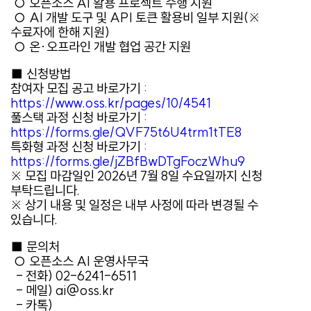
○ 오픈소스 AI 활용 프로젝트 수행 지원
○ AI 개발 도구 및 API 토큰 활용비 일부 지원(※
수료자에 한해 지원)
○ 온·오프라인 개발 협업 공간 지원
■ 신청방법
참여자 모집 공고 바로가기 :
https://www.oss.kr/pages/10/4541
풀스택 과정 신청 바로가기 :
https://forms.gle/QVF75t6U4trm1tTE8
특화형 과정 신청 바로가기 :
https://forms.gle/jZBfBwDTgFoczWhu9
※ 모집 마감일인 2026년 7월 8일 수요일까지 신청
부탁드립니다.
※ 상기 내용 및 일정은 내부 사정에 따라 변경될 수
있습니다.
■ 문의처
○ 오픈소스 AI 운영사무국
- 전화) 02-6241-
6511
- 메일) ai@oss.kr
- 카톡)