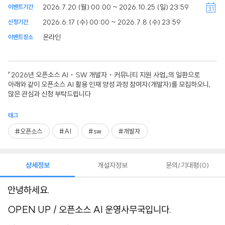
2026.7.20 (월) 00:00 ~ 2026.10.25 (일) 23:59
이벤트기간
2026.6.17 (수) 00:00 ~ 2026.7.8 (수) 23:59
신청기간
온라인
이벤트장소
「2026년 오픈소스 AI・SW 개발자・커뮤니티 지원 사업」의 일환으로
아래와 같이 오픈소스 AI 활용 인재 양성 과정 참여자(개발자)를 모집하오니,
많은 관심과 신청 부탁드립니다
태그
#오픈소스
#AI
#sw
#개발자
상세정보
개설자정보
문의/기대평
0
안녕하세요.
OPEN UP / 오픈소스 AI 운영사무국입니다.