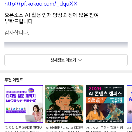
http://pf.kakao.com/_dquXX
오픈소스 AI 활용 인재 양성 과정에 많은 참여
부탁드립니다.
감사합니다.
상세정보 더보기
추천 이벤트
[디지털 입문 패키지] 경력보
AI 네이티브 UX/UI 디자인
2026 AI 콘텐츠 캠퍼스 커
AI