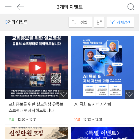
3개의 이벤트
3
개의 이벤트
정렬
상세검색
교회홍보를 위한 설교영상 유튜브
AI 목회 & 지식 자산화
쇼츠형태로 제작해드립니다
무료
12.30 ~ 12.31
유료
12.30 ~ 12.31