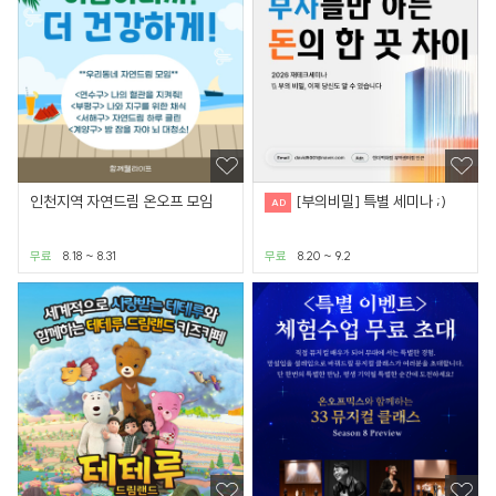
인천지역 자연드림 온오프 모임
[부의비밀] 특별 세미나 ;)
무료
8.18 ~ 8.31
무료
8.20 ~ 9.2