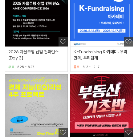
2026 자율주행 산업 컨퍼런스
K-Fundraising 아카데미: 우리
[Day 3]
만의, 우리답게
무료
8.25 ~ 8.27
유료
8.13 ~ 12.17