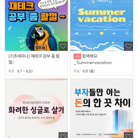
[기초세미나] 재테크 공부 좀 할
함께해요
껄;;
_Summervacation
무료
8.7 ~ 8.20
무료
8.31 (월)