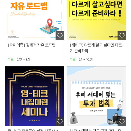
[파이어족] 경제적 자유 로드맵
[재테크] 다르게 살고 싶다면 다르
게 준비하라
무료
6.13 ~ 9.5
무료
8.1 ~ 10.31