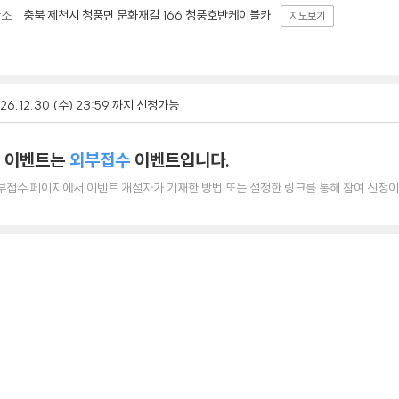
충북 제천시 청풍면 문화재길 166 청풍호반케이블카
장소
지도보기
26.12.30 (수) 23:59 까지 신청가능
 이벤트는
외부접수
이벤트입니다.
부접수 페이지에서 이벤트 개설자가 기재한 방법 또는 설정한 링크를 통해 참여 신청이