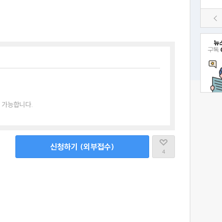
 가능합니다.
신청하기 (외부접수)
4