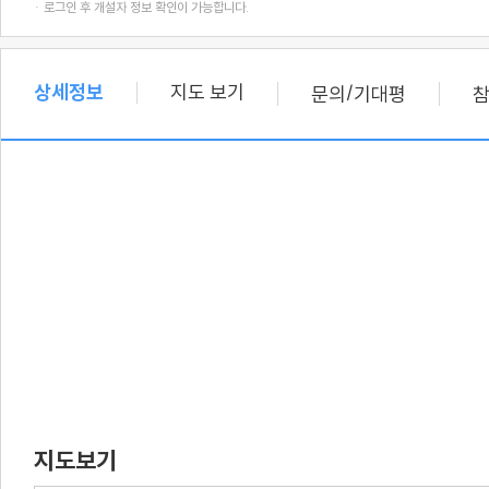
· 로그인 후 개설자 정보 확인이 가능합니다.
상세정보
지도 보기
/
문의
기대평
지도보기