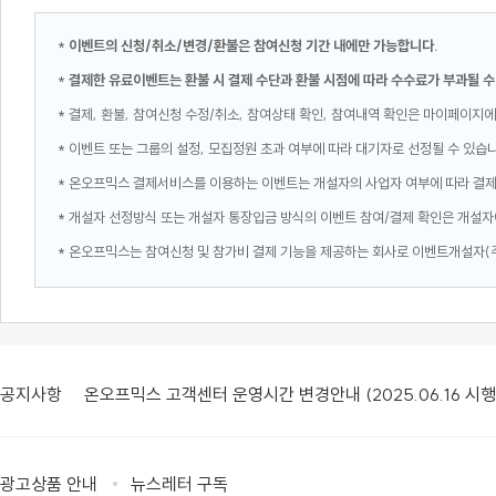
*
이벤트의 신청/취소/변경/환불은 참여신청 기간 내에만 가능합니다.
*
결제한 유료이벤트는 환불 시 결제 수단과 환불 시점에 따라 수수료가 부과될 수
* 결제, 환불, 참여신청 수정/취소, 참여상태 확인, 참여내역 확인은 마이페이지에
* 이벤트 또는 그룹의 설정, 모집정원 초과 여부에 따라 대기자로 선정될 수 있습
* 온오프믹스 결제서비스를 이용하는 이벤트는 개설자의 사업자 여부에 따라 결
* 개설자 선정방식 또는 개설자 통장입금 방식의 이벤트 참여/결제 확인은 개설자
* 온오프믹스는 참여신청 및 참가비 결제 기능을 제공하는 회사로 이벤트개설자(
공지사항
온오프믹스 고객센터 운영시간 변경안내 (2025.06.16 시행
광고상품 안내
뉴스레터 구독