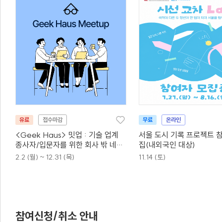
유료
접수마감
무료
온라인
<Geek Haus> 밋업 : 기술 업계
서울 도시 기록 프로젝트 
종사자/입문자를 위한 회사 밖 네트
집(내외국인 대상)
워킹 모임
2.2 (월) ~ 12.31 (목)
11.14 (토)
참여신청/취소 안내