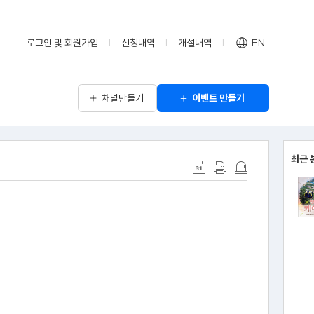
로그인 및 회원가입
신청내역
개설내역
EN
채널만들기
이벤트 만들기
최근 