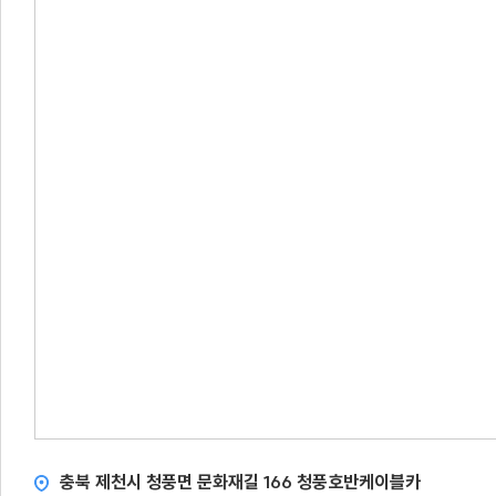
충북 제천시 청풍면 문화재길 166 청풍호반케이블카