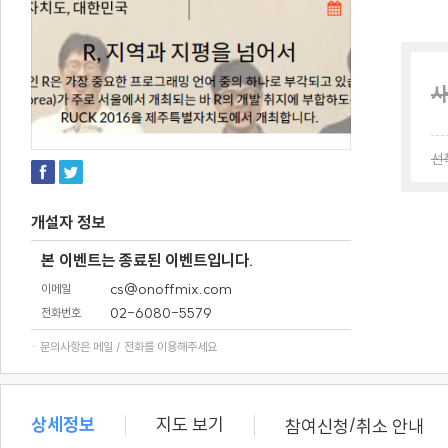
사
선
개설자 정보
본 이벤트는 종료된 이벤트입니다.
cs@onoffmix.com
이메일
02-6080-5579
전화번호
· 문의사항은 메일 / 전화를 이용해주세요
상세정보
지도 보기
/
참여신청
취소 안내