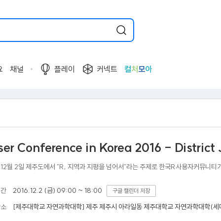
요
채널
플레이
커넥트
컬
처
모
아
er Conference in Korea 2016 - District 
년 12월 2일 제주도에서 "R, 지역과 지평을 넘어서"라는 주제로 한국R사용자커뮤니티가
기간
2016.12.2 (금) 09:00 ~ 18:00
구글 캘린더 저장
[제주대학교 자연과학대학] 제주 제주시 아라일동 제주대학교 자연과학대학(세
장소