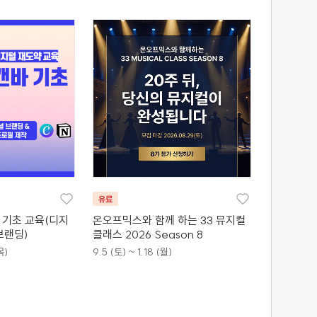
유료
바 기초 교육(디지
온오프믹스와 함께 하는 33 뮤지컬
브랜딩)
클래스 2026 Season 8
목)
9.5 (토) ~ 1.18 (월)