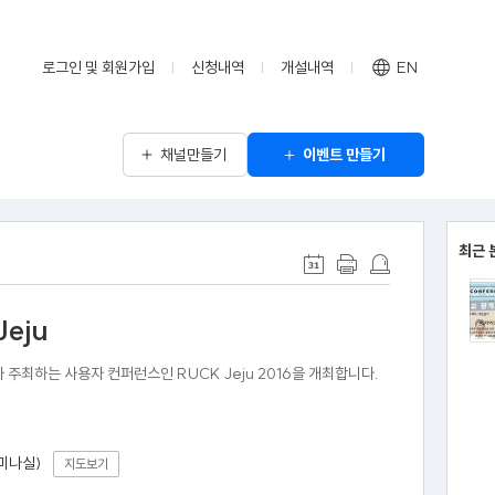
로그인 및 회원가입
신청내역
개설내역
EN
채널만들기
이벤트 만들기
최근 
Jeju
 주최하는 사용자 컨퍼런스인 RUCK Jeju 2016을 개최합니다.
미나실)
지도보기