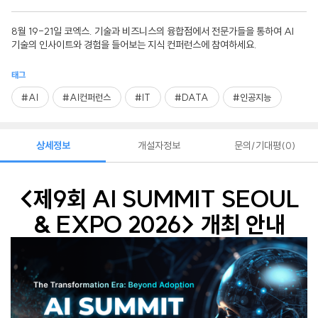
8월 19-21일 코엑스. 기술과 비즈니스의 융합점에서 전문가들을 통하여 AI
기술의 인사이트와 경험을 들어보는 지식 컨퍼런스에 참여하세요.
태그
#AI
#AI컨퍼런스
#IT
#DATA
#인공지능
상세정보
개설자정보
문의/기대평
0
<제9회 AI SUMMIT SEOUL
& EXPO 2026> 개최 안내