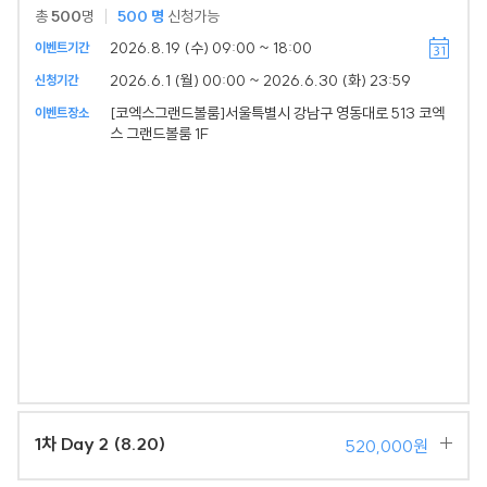
총
500
명
500
명
신청가능
2026.8.19 (수) 09:00 ~ 18:00
이벤트기간
2026.6.1 (월) 00:00 ~ 2026.6.30 (화) 23:59
신청기간
[코엑스그랜드볼룸]서울특별시 강남구 영동대로 513 코엑
이벤트장소
스 그랜드볼룸 1F
1차 Day 2 (8.20)
520,000원