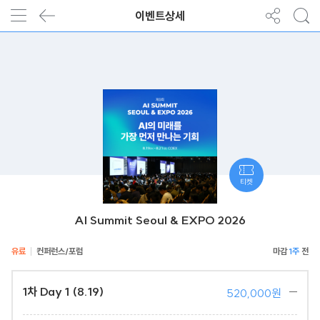
이벤트상세
티켓
AI Summit Seoul & EXPO 2026
유료
컨퍼런스/포럼
1주
1차 Day 1 (8.19)
520,000원