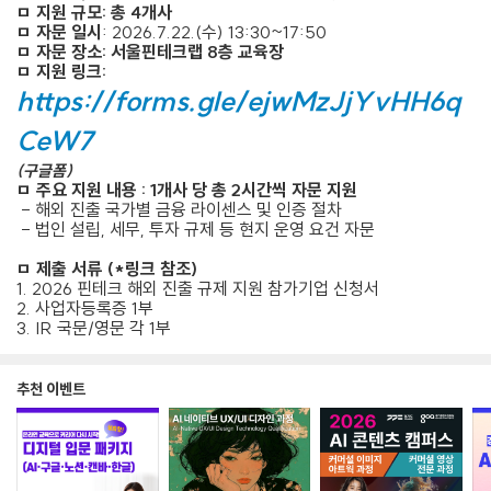
ㅁ 지
원 규모
: 총 4개사
ㅁ 자문 일시
: 2026.7.22.(수) 13:30~17:50
ㅁ 자문 장소: 서울핀테크랩 8층 교육장
ㅁ 지원 링크:
https://forms.gle/ejwMzJjYvHH6q
CeW7
(구글폼)
ㅁ 주요 지원 내용 : 1개사 당 총 2시간씩 자문 지원
- 해외 진출 국가별 금융 라이센스 및 인증 절차
- 법인 설립, 세무, 투자 규제 등 현지 운영 요건 자문
ㅁ 제출 서류 (*링크 참조)
1. 2026 핀테크 해외 진출 규제 지원 참가기업 신청서
2. 사업자등록증 1부
3. IR 국문/영문 각 1부
추천 이벤트