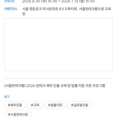
2026.6.30 (화) 16:30 ~ 2026.7.13 (월) 15:00
신청기간
서울 영등포구 의사당대로 83 오투타워, 서울핀테크랩 8층 교육
이벤트장소
장
[서울핀테크랩] 2026 핀테크 해외 진출 규제 및 법률 지원 자문 프로그램
태그
#해외진출
#규제
#법률지원
#글로벌진출
#서울핀테크랩