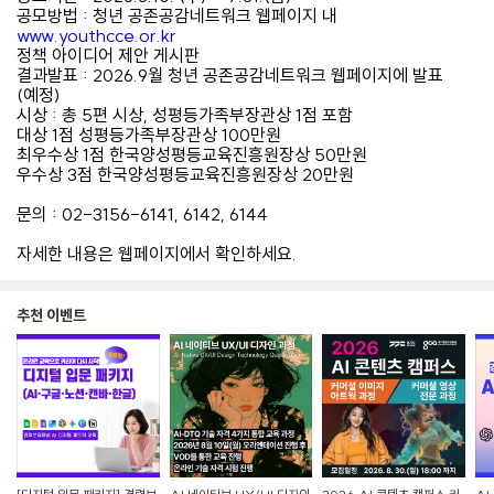
공모방법 : 청년 공존공감네트워크 웹페이지 내
www.youthcce.or.kr
정책 아이디어 제안 게시판
결과발표 : 2026.9월 청년 공존공감네트워크 웹페이지에 발표
(예정)
시상 : 총 5편 시상, 성평등가족부장관상 1점 포함
대상 1점 성평등가족부장관상 100만원
최우수상 1점 한국양성평등교육진흥원장상 50만원
우수상 3점 한국양성평등교육진흥원장상 20만원
문의 : 02-3156-6141, 6142, 6144
자세한 내용은 웹페이지에서 확인하세요.
추천 이벤트