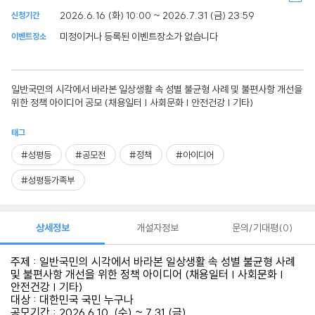
2026.6.16 (화) 10:00 ~ 2026.7.31 (금) 23:59
신청기간
미정이거나 등록된 이벤트장소가 없습니다
이벤트장소
일반국민의 시각에서 바라본 일상생활 속 성별 불균형 사례 및 불편사항 개선을
위한 정책 아이디어 공모 (채용일터 | 사회문화 | 안전건강 | 기타)
태그
#성평등
#공모전
#정책
#아이디어
#성평등가족부
상세정보
개설자정보
문의/기대평
0
주제 : 일반국민의 시각에서 바라본 일상생활 속 성별 불균형 사례
및 불편사항 개선을 위한 정책 아이디어 (채용일터 | 사회문화 |
안전건강 | 기타)
대상 : 대한민국 국민 누구나
공모기간 : 2026.6.10. (수) ~ 7.31.(금)