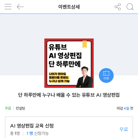
이벤트상세
티켓
단 하루만에 누구나 배울 수 있는 유튜브 AI 영상편집
무료
컨설팅
4일
AI 영상편집 교육 신청
무료
총
1
명
1
명
신청가능