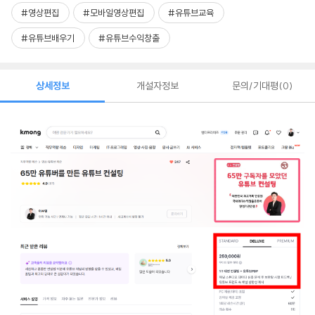
#영상편집
#모바일영상편집
#유튜브교육
#유튜브배우기
#유튜브수익창출
상세정보
개설자정보
문의/기대평
0