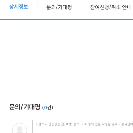
상세정보
/
/
문의
기대평
참여신청
취소 안내
문의/기대평
(
0
건)