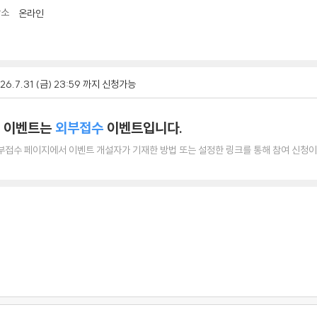
장소
온라인
26.7.31 (금) 23:59 까지 신청가능
 이벤트는
외부접수
이벤트입니다.
부접수 페이지에서 이벤트 개설자가 기재한 방법 또는 설정한 링크를 통해 참여 신청이