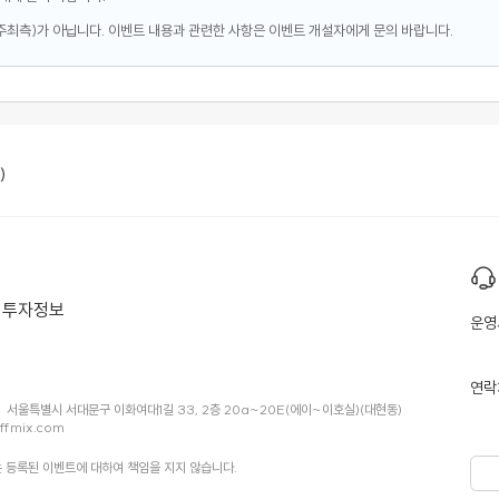
주최측)가 아닙니다. 이벤트 내용과 관련한 사항은 이벤트 개설자에게 문의 바랍니다.
)
투자정보
운영
연락
서울특별시 서대문구 이화여대1길 33, 2층 20a~20E(에이~이호실)(대현동)
ffmix.com
 등록된 이벤트에 대하여 책임을 지지 않습니다.