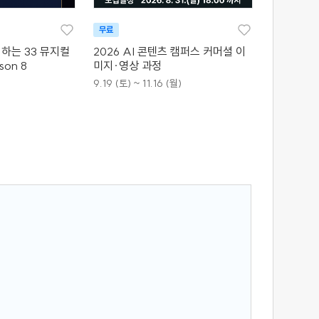
무료
하는 33 뮤지컬
2026 AI 콘텐츠 캠퍼스 커머셜 이
son 8
미지·영상 과정
9.19 (토) ~ 11.16 (월)