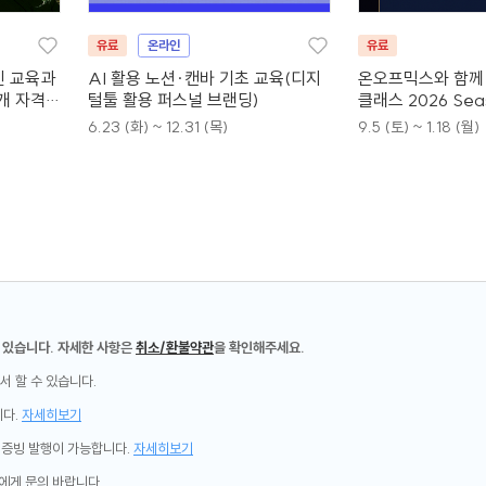
유료
온라인
유료
인 교육과
AI 활용 노션·캔바 기초 교육(디지
온오프믹스와 함께 
4개 자격증
털툴 활용 퍼스널 브랜딩)
클래스 2026 Sea
6.23 (화) ~ 12.31 (목)
9.5 (토) ~ 1.18 (월)
 있습니다. 자세한 사항은
취소/환불약관
을 확인해주세요.
서 할 수 있습니다.
니다.
자세히보기
제증빙 발행이 가능합니다.
자세히보기
에게 문의 바랍니다.