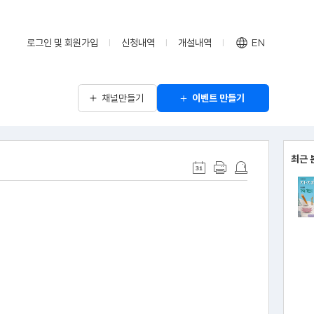
로그인 및 회원가입
신청내역
개설내역
EN
채널만들기
이벤트 만들기
최근 