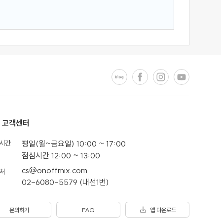
고객센터
시간
평일(월~금요일) 10:00 ~ 17:00
점심시간 12:00 ~ 13:00
cs@onoffmix.com
처
02-6080-5579 (내선1번)
문의하기
FAQ
앱 다운로드