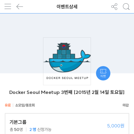
이벤트상세
티켓
Docker Seoul Meetup 3번째 [2015년 2월 14일 토요일]
유료
소모임/동호회
기본그룹
5,000원
총
50
명
2
명
신청가능