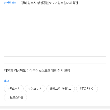
경북 경주시 황성공원로 29 경주실내체육관
이벤트장소
제19회 경상북도 아마추어 e스포츠 대회 참가 모집
태그
#E스포츠
#이스포츠
#리그오브레전드
#FC온라인
#브롤스타즈