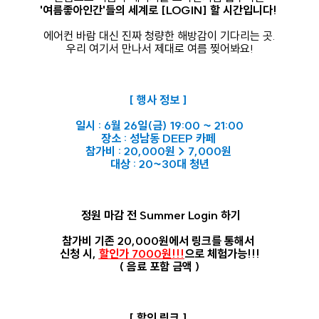
'여름좋아인간'들의 세계로 [LOGIN]
할 시간입니다! ️
에어컨 바람 대신 진짜 청량한 해방감이 기다리는 곳.
우리 여기서 만나서 제대로 여름 찢어봐요!
[ 행사 정보 ] ️
일시 : 6월 26일(금) 19:00 ~ 21:00
장소 : 성남동
DEEP
카페
참가비 : 20,000원 > 7,000원
대상 : 20~30대 청년
정원 마감 전 Summer Login 하기
참가비 기존 20,000원에서 링크를 통해서
신청 시,
할인가 7000원!!!
으로 체험가능!!!
( 음료 포함 금액 )
[ 할인 링크 ]