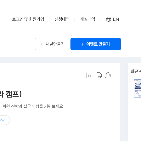
로그인 및 회원가입
신청내역
개설내역
EN
채널만들기
이벤트 만들기
최근 
라 캠프)
대학원 진학과 실무 역량을 키워보세요.
학교