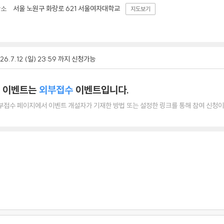
서울 노원구 화랑로 621 서울여자대학교
장소
지도보기
26.7.12 (일) 23:59 까지 신청가능
 이벤트는
외부접수
이벤트입니다.
부접수 페이지에서 이벤트 개설자가 기재한 방법 또는 설정한 링크를 통해 참여 신청이