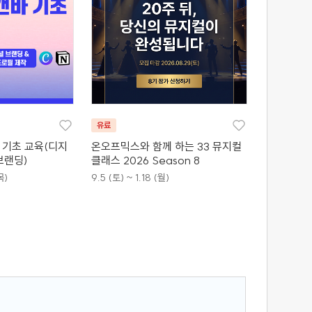
유료
바 기초 교육(디지
온오프믹스와 함께 하는 33 뮤지컬
브랜딩)
클래스 2026 Season 8
목)
9.5 (토) ~ 1.18 (월)