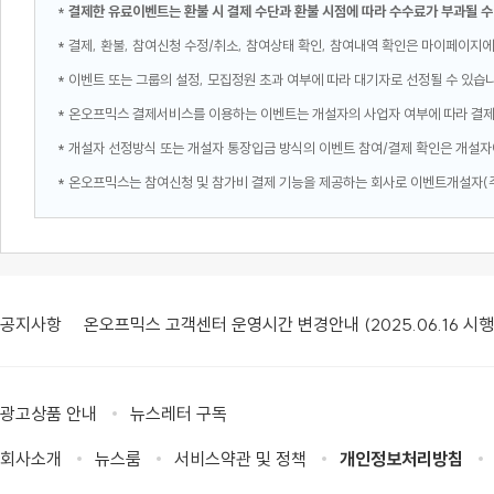
*
결제한 유료이벤트는 환불 시 결제 수단과 환불 시점에 따라 수수료가 부과될 수
* 결제, 환불, 참여신청 수정/취소, 참여상태 확인, 참여내역 확인은 마이페이지에
* 이벤트 또는 그룹의 설정, 모집정원 초과 여부에 따라 대기자로 선정될 수 있습
* 온오프믹스 결제서비스를 이용하는 이벤트는 개설자의 사업자 여부에 따라 결
* 개설자 선정방식 또는 개설자 통장입금 방식의 이벤트 참여/결제 확인은 개설자
* 온오프믹스는 참여신청 및 참가비 결제 기능을 제공하는 회사로 이벤트개설자(
공지사항
온오프믹스 고객센터 운영시간 변경안내 (2025.06.16 시행
광고상품 안내
뉴스레터 구독
회사소개
뉴스룸
서비스약관 및 정책
개인정보처리방침