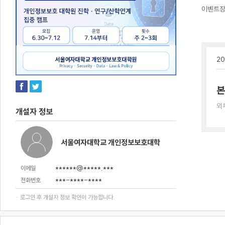
이벤트
20
본
외
개설자 정보
서울여자대학교 개인정보보호대학
******@*****.***
이메일
***-****-****
전화번호
· 로그인 후 개설자 정보 확인이 가능합니다.