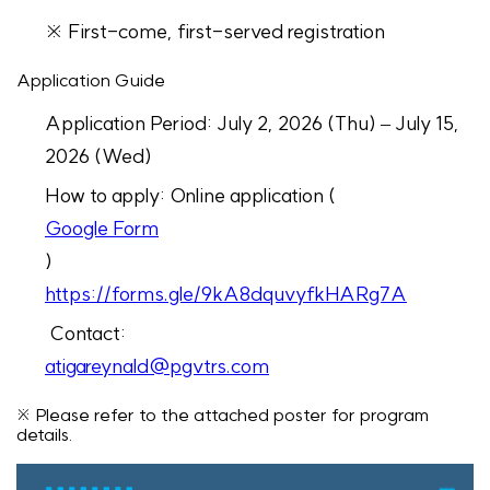
※ First-come, first-served registration
Application Guide
Application Period: July 2, 2026 (Thu) – July 15,
2026 (Wed)
How to apply: Online application (
Google Form
)
https://forms.gle/9kA8dquvyfkHARg7A
Contact:
atigareynald@pgvtrs.com
※ Please refer to the attached poster for program
details.