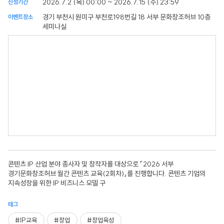
2026.7.2 (목) 00:00 ~ 2026.7.15 (수) 23:59
신청기간
경기 부천시 원미구 부천로198번길 18 서부 문화창조허브 10층
이벤트장소
세미나실
콘텐츠 IP 산업 분야 종사자 및 창작자를 대상으로 「2026 서부
경기문화창조허브 월간 콘텐츠 교육(2회차)」를 진행합니다. 콘텐츠 기업의
지속성장을 위한 IP 비즈니스 모델 구
태그
#IP교육
#창업
#창업육성