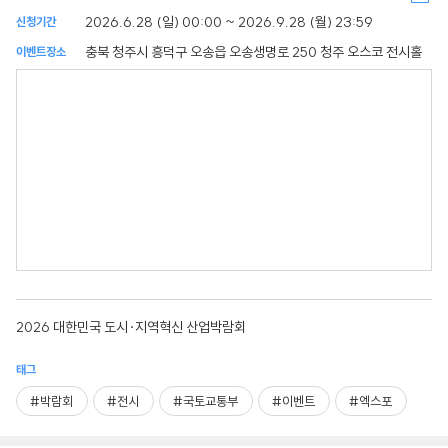
2026.6.28 (일) 00:00 ~ 2026.9.28 (월) 23:59
신청기간
충북 청주시 흥덕구 오송읍 오송생명로 250 청주 오스코 전시홀
이벤트장소
2026 대한민국 도시·지역혁신 산업박람회
태그
#박람회
#전시
#국토교통부
#이벤트
#엑스포