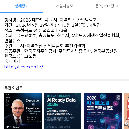
상세정보
개설자정보
문의/기대평
0
행사명 : 2026 대한민국 도시·지역혁신 산업박람회
기간 : 2026년 9월 29일(화) ~ 10월 2일(금) / 4일간
장소 : 충청북도 청주 오스코 1~3홀
주최 : 국토교통부, 충청북도, 청주시, (사)도시재생산업진흥협회,
연합뉴스
주관 : 도시·지역혁신 산업박람회 추진위원회
공동주관 : 한국토지주택공사, 주택도시보증공사, 한국부동산원,
한국프롭테크포럼
홈페이지 :
http://kcriexpo.kr/
추천 이벤트