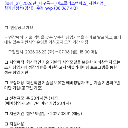
(붙임_2)_2026년_대구특구_이노폴리스캠퍼스_지원사업_
참가신청서(양식)_수정.hwp (88.867 KiB)
□  연장공고 개요
 - 연장목적: 기술 역량을 갖춘 우수한 창업기업을 추가로 발굴하고, 보다 
내실 있는 지원사업 운영을 기하고자 모집 기간 연장
 - 모집일시: 2026.06.23.(화) ~ 07.06.(월), 18:00 마감
□ 사업목적: 혁신적인 기술 기반의 사업모델을 보유한 예비창업자 또는
초기 창업자의 성장기반을 마련하고자 액셀러레이팅 프로그램을 통한
성공 창업 지원
□ 모집대상: 혁신적인 기술을 보유한 예비창업자 또는 기술 기반의 7년
미만 기업(공고일 기준)
□ 선정규모: 총 33개사(팀) 내외
(예비창업자 5팀, 7년 미만 기업 28개사)
□ 지원기간: 협약 체결일 ~ 2027.03.31.(예정)
□ 지원내용