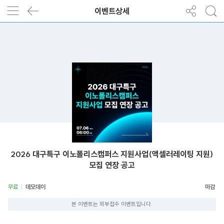
이벤트상세
2026 대구특구 이노폴리스캠퍼스 지원사업(액셀러레이팅 지원)
모집 연장 공고
무료
데모데이
본 이벤트는 외부접수 이벤트입니다.