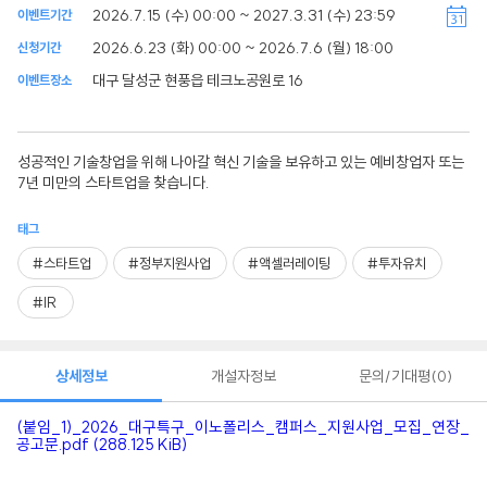
2026.7.15 (수) 00:00 ~ 2027.3.31 (수) 23:59
이벤트기간
2026.6.23 (화) 00:00 ~ 2026.7.6 (월) 18:00
신청기간
대구 달성군 현풍읍 테크노공원로 16
이벤트장소
성공적인 기술창업을 위해 나아갈 혁신 기술을 보유하고 있는 예비창업자 또는
7년 미만의 스타트업을 찾습니다.
태그
#스타트업
#정부지원사업
#액셀러레이팅
#투자유치
#IR
상세정보
개설자정보
문의/기대평
0
(붙임_1)_2026_대구특구_이노폴리스_캠퍼스_지원사업_모집_연장_
공고문.pdf (288.125 KiB)