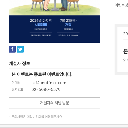
이벤트
20
본
외
개설자 정보
본 이벤트는 종료된 이벤트입니다.
cs@onoffmix.com
이메일
02-6080-5579
전화번호
개설자의 채널 방문
· 문의사항은 메일 / 전화를 이용해주세요