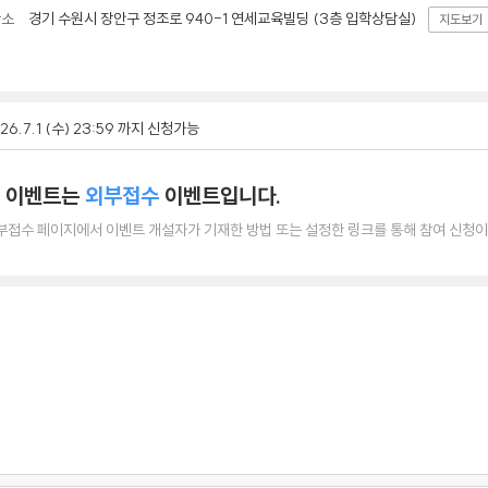
경기 수원시 장안구 정조로 940-1 연세교육빌딩 (3층 입학상담실)
장소
지도보기
26.7.1 (수) 23:59 까지 신청가능
 이벤트는
외부접수
이벤트입니다.
부접수 페이지에서 이벤트 개설자가 기재한 방법 또는 설정한 링크를 통해 참여 신청이