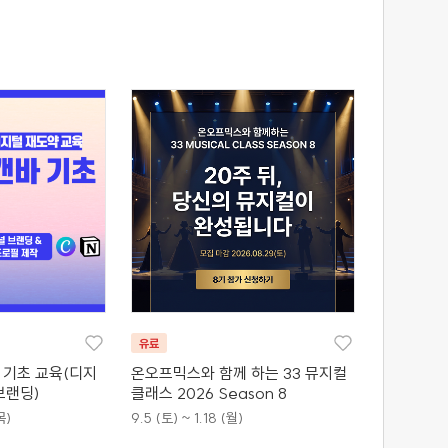
유료
바 기초 교육(디지
온오프믹스와 함께 하는 33 뮤지컬
브랜딩)
클래스 2026 Season 8
목)
9.5 (토) ~ 1.18 (월)