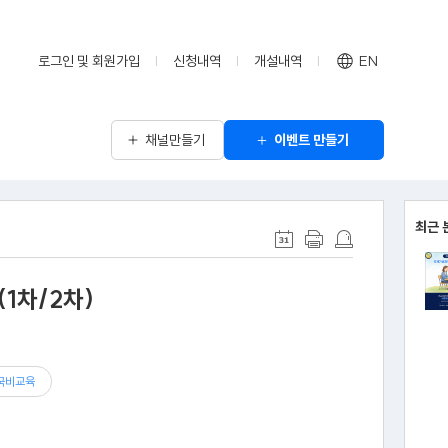
로그인 및 회원가입
신청내역
개설내역
EN
채널만들기
이벤트 만들기
최근 
1차/2차)
국비교육