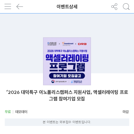
이벤트상세
「2026 대덕특구 이노폴리스캠퍼스 지원사업」 액셀러레이팅 프로
그램 참여기업 모집
무료
데모데이
본 이벤트는 외부접수 이벤트입니다.