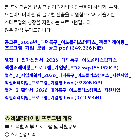
본 프로그램은 유망 혁신기술기업을 발굴하여 사업화, 투자,
오픈이노베이션 및 글로벌 진출을 지원함으로써 기술기반
스타트업의 성장을 지원하는 프로그램입니다.
많은 관심 부탁드립니다.
공고문_2026년_대덕특구_이노폴리스캠퍼스_엑셀러레이팅_
프로그램_기업_모집_공고.pdf (349.336 KiB)
별첨_1_참가신청서_2026_대덕특구_이노폴리스캠퍼스_
엑셀러레이팅_프로그램_기업명_FD
2.hwp (56.152 KiB)
별첨_2_사업계획서_2026_대덕특구_이노폴리스캠퍼스_지원사업_
엑셀러레이팅_프로그램_기업명.hwp (49.805 KiB)
별첨_3_확약서_2026_대덕특구_이노폴리스캠퍼스_지원사업_
엑셀러레이팅_프로그램_기업명.hwp (37.109 KiB)
◎액셀러레이팅 프로그램 개요
■ 트랙별 세부 프로그램 및 지원규모
① 스케일업 트랙