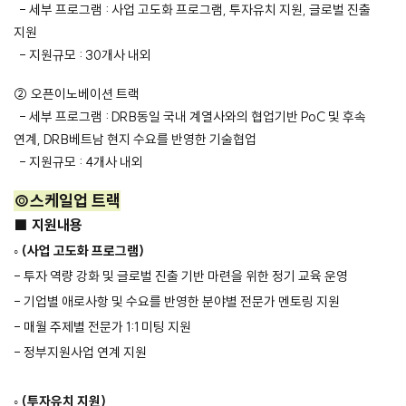
- 세부 프로그램 : 사업 고도화 프로그램, 투자유치 지원, 글로벌 진출
지원
- 지원규모 : 30개사 내외
② 오픈이노베이션 트랙
- 세부 프로그램 : DRB동일 국내 계열사와의 협업기반 PoC 및 후속
연계, DRB베트남 현지 수요를 반영한 기술협업
- 지원규모 : 4개사 내외
◎
스케일업 트랙
■
지원내용
◦
(
사업 고도화 프로그램
)
-
투자 역량 강화 및 글로벌 진출 기반 마련을 위한 정기 교육 운영
-
기업별 애로사항 및 수요를 반영한 분야별 전문가 멘토링 지원
-
매월 주제별 전문가
1:1
미팅 지원
-
정부지원사업 연계 지원
◦
(
투자유치 지원
)