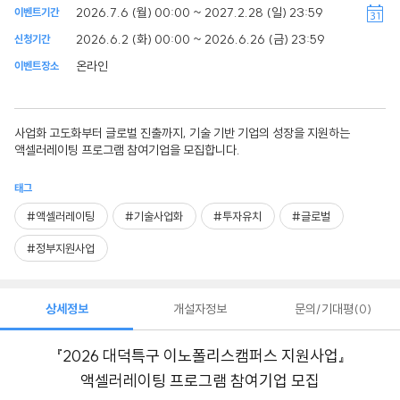
2026.7.6 (월) 00:00 ~ 2027.2.28 (일) 23:59
이벤트기간
2026.6.2 (화) 00:00 ~ 2026.6.26 (금) 23:59
신청기간
온라인
이벤트장소
사업화 고도화부터 글로벌 진출까지, 기술 기반 기업의 성장을 지원하는
액셀러레이팅 프로그램 참여기업을 모집합니다.
태그
#액셀러레이팅
#기술사업화
#투자유치
#글로벌
#정부지원사업
상세정보
개설자정보
문의/기대평
0
『2026 대덕특구 이노폴리스캠퍼스 지원사업』
액셀러레이팅 프로그램 참여기업 모집