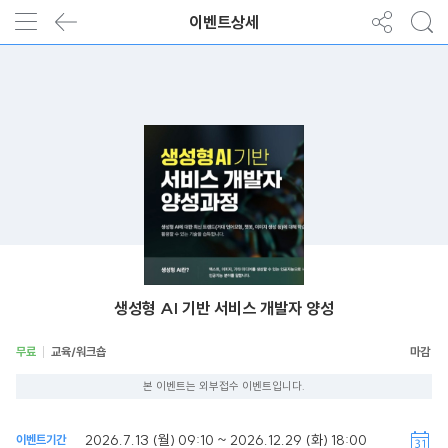
이벤트상세
생성형 AI 기반 서비스 개발자 양성
무료
교육/워크숍
본 이벤트는 외부접수 이벤트입니다.
2026.7.13 (월) 09:10 ~ 2026.12.29 (화) 18:00
이벤트기간