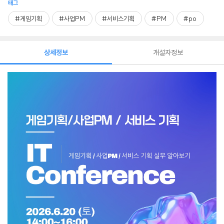
태그
#게임기획
#사업PM
#서비스기획
#PM
#po
상세정보
개설자정보