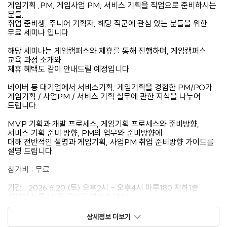
게임기획 ,PM, 게임사업 PM, 서비스 기획을 직업으로 준비하시는
분들,
취업 준비생, 주니어 기획자, 해당 직군에 관심 있는 분들을 위한
무료 세미나 입니다
해당 세미나는 게임캠퍼스와 제휴를 통해 진행하며, 게임캠퍼스
교육 과정 소개와
제휴 혜택도 같이 안내드릴 예정입니다.
네이버 등 대기업에서 서비스기획, 게임기획을 경험한 PM/PO가
게임기획 / 사업PM / 서비스 기획 실무에 관한 지식을 나누어
드립니다.
MVP 기획과 개발 프로세스, 게임기획 프로세스와 준비방향,
서비스 기획 준비 방향, PM의 업무와 준비방향에
대해 전반적인 설명과 게임기획, 사업PM 취업 준비방향 가이드를
설명 드립니다.
참가비 : 무료
기간 : 2026.6.20 (토) 오후2시 - 오후4시 마루180 지하1층
컨퍼런스 룸 (서울 강남구 역삼로 180)
세미나 내용 : 게임기획과 사업 PM 실무/ 게임기획 구조 잡기 /
상세정보 더보기
서비스 기획 프로세스