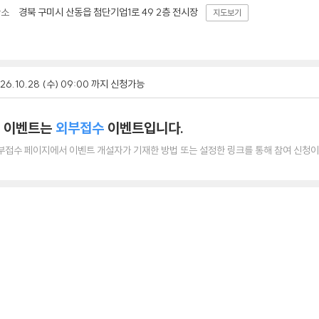
경북 구미시 산동읍 첨단기업1로 49 2층 전시장
장소
지도보기
26.10.28 (수) 09:00 까지 신청가능
 이벤트는
외부접수
이벤트입니다.
부접수 페이지에서 이벤트 개설자가 기재한 방법 또는 설정한 링크를 통해 참여 신청이