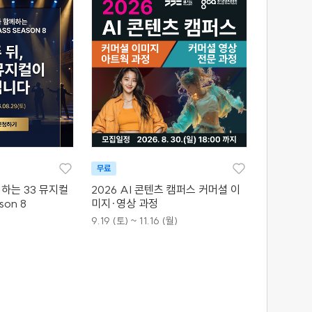
무료
하는 33 뮤지컬
2026 AI 콘텐츠 캠퍼스 커머셜 이
son 8
미지·영상 과정
9.19 (토) ~ 11.16 (월)