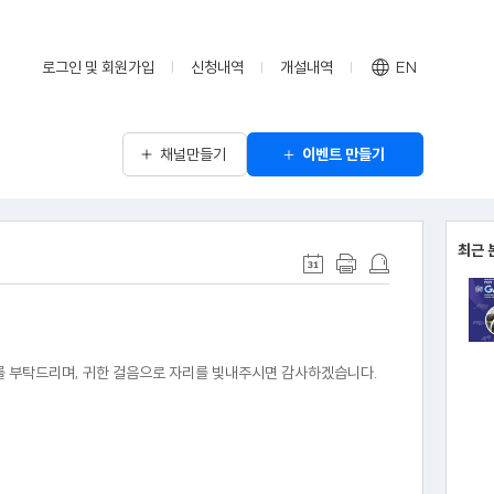
로그인 및 회원가입
신청내역
개설내역
EN
채널만들기
이벤트 만들기
최근 
여를 부탁드리며, 귀한 걸음으로 자리를 빛내주시면 감사하겠습니다.