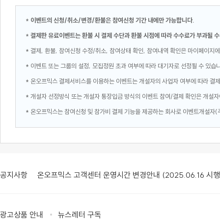
*
이벤트의 신청/취소/변경/환불은 참여신청 기간 내에만 가능합니다.
*
결제한 유료이벤트는 환불 시 결제 수단과 환불 시점에 따라 수수료가 부과될 수
* 결제, 환불, 참여신청 수정/취소, 참여상태 확인, 참여내역 확인은 마이페이지에
* 이벤트 또는 그룹의 설정, 모집정원 초과 여부에 따라 대기자로 선정될 수 있습
* 온오프믹스 결제서비스를 이용하는 이벤트는 개설자의 사업자 여부에 따라 결
* 개설자 선정방식 또는 개설자 통장입금 방식의 이벤트 참여/결제 확인은 개설자
* 온오프믹스는 참여신청 및 참가비 결제 기능을 제공하는 회사로 이벤트개설자(
공지사항
온오프믹스 고객센터 운영시간 변경안내 (2025.06.16 시행
광고상품 안내
뉴스레터 구독