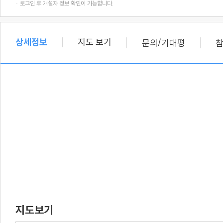
· 로그인 후 개설자 정보 확인이 가능합니다.
상세정보
지도 보기
/
문의
기대평
지도보기