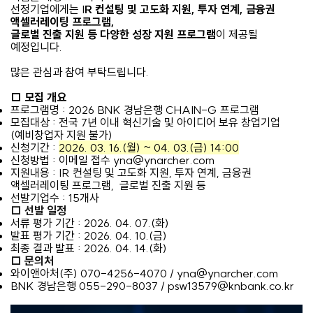
선정기업에게는 I
R 컨설팅 및 고도화 지원,
투자 연계, 금융권
액셀러레이팅 프로그램,
글로벌 진출 지원 등 다양한 성장 지원 프로그램
이 제공될
예정입니다.
많은 관심과 참여 부탁드립니다.
□ 모집 개요
프로그램명
:
2026 BNK 경남은행 CHAIN-G 프로그램
모집대상 :
전국 7년 이내 혁신기술 및 아이디어 보유 창업기업
(예비창업자 지원 불가)
신청기간 :
2026. 03. 16.(월) ~ 04. 03.(금) 14:00
신청방법 : 이메일 접수 yna@ynarcher.com
지원내용 :
I
R 컨설팅 및 고도화 지원,
투자 연계, 금융권
액셀러레이팅 프로그램,
글로벌 진출 지원 등
선발기업수 :
15개사
□
선발
일정
서류 평가 기간 :
2026. 04. 07.(화)
발표 평가 기간 :
2026. 04. 10.(금)
최종 결과 발표 :
2026. 04. 14.(화)
□
문의처
와이앤아처(주)
070-4256-4070 / yna@ynarcher.com
BNK 경남은행 055-290-8037 / psw13579@knbank.co.kr