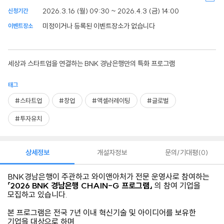
2026.3.16 (월) 09:30 ~ 2026.4.3 (금) 14:00
신청기간
미정이거나 등록된 이벤트장소가 없습니다
이벤트장소
세상과 스타트업을 연결하는 BNK 경남은행만의 특화 프로그램
태그
#스타트업
#창업
#액셀러레이팅
#글로벌
#투자유치
상세정보
개설자정보
문의/기대평
0
BNK경남은행이 주관하고 와이앤아처가 전문 운영사로 참여하는
「2026 BNK 경남은행 CHAIN-G 프로그램」
의 참여 기업을
모집하고 있습니다.
본 프로그램은 전국 7년 이내 혁신기술 및 아이디어를 보유한
기업을 대상으로 하며