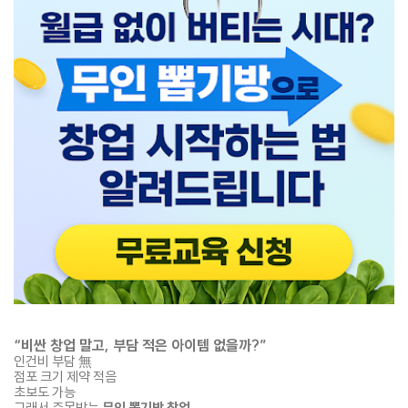
“비싼 창업 말고, 부담 적은 아이템 없을까?”
인건비 부담 無
점포 크기 제약 적음
초보도 가능
그래서 주목받는
무인 뽑기방 창업