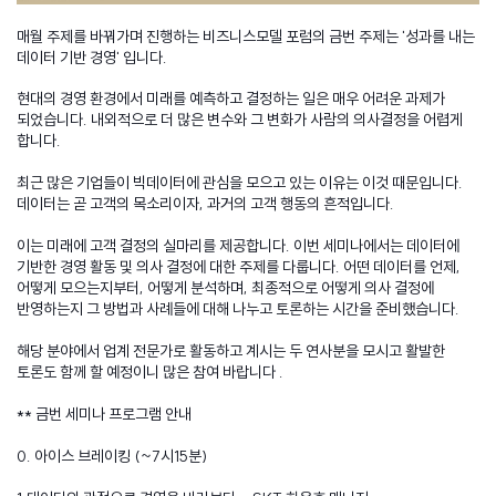
매월 주제를 바꿔가며 진행하는 비즈니스모델 포럼의 금번 주제는 '성과를 내는
데이터 기반 경영' 입니다.
현대의 경영 환경에서 미래를 예측하고 결정하는 일은 매우 어려운 과제가
되었습니다. 내외적으로 더 많은 변수와 그 변화가 사람의 의사결정을 어렵게
합니다.
최근 많은 기업들이 빅데이터에 관심을 모으고 있는 이유는 이것 때문입니다.
데이터는 곧 고객의 목소리이자, 과거의 고객 행동의 흔적입니다.
이는 미래에 고객 결정의 실마리를 제공합니다. 이번 세미나에서는 데이터에
기반한 경영 활동 및 의사 결정에 대한 주제를 다룹니다. 어떤 데이터를 언제,
어떻게 모으는지부터, 어떻게 분석하며, 최종적으로 어떻게 의사 결정에
반영하는지 그 방법과 사례들에 대해 나누고 토론하는 시간을 준비했습니다.
해당 분야에서 업계 전문가로 활동하고 계시는 두 연사분을 모시고 활발한
토론도 함께 할 예정이니 많은 참여 바랍니다 .
** 금번 세미나 프로그램 안내
0. 아이스 브레이킹 (~7시15분)