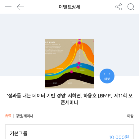
이벤트상세
티켓
'성과를 내는 데이터 기반 경영' 서하연, 하용호 [BMF] 제11회 오
픈세미나
유료
강연/세미나
기본그룹
10,000원