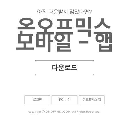
아직 다운받지 않았다면?
온오프믹스
모바일 - 앱
다운로드
로그인
PC 버전
온오프믹스 앱
copyright © ONOFFMIX.COM, All Rights Reserved.