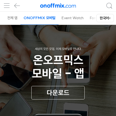
전체 앱
ONOFFMIX 모바일
Event Watch
Form
OnSta
한국어
▾
세상의 모든 모임, 이제 모바일로 만나다.
온오프믹스
모바일 - 앱
다운로드