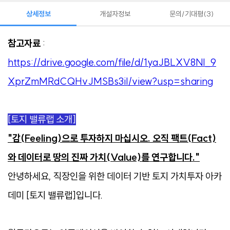
상세정보
개설자정보
문의/기대평
3
참고자료
:
https://drive.google.com/file/d/1yaJBLXV8Nl_9
XprZmMRdCQHvJMSBs3iI/view?usp=sharing
[토지 밸류랩 소개]
"감(Feeling)으로 투자하지 마십시오. 오직 팩트(Fact)
와 데이터로 땅의 진짜 가치(Value)를 연구합니다."
안녕하세요, 직장인을 위한 데이터 기반 토지 가치투자 아카
데미 [토지 밸류랩]입니다.