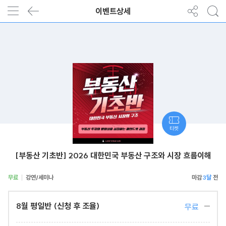
이벤트상세
티켓
[부동산 기초반] 2026 대한민국 부동산 구조와 시장 흐름이해
무료
강연/세미나
3달
8월 평일반 (신청 후 조율)
무료