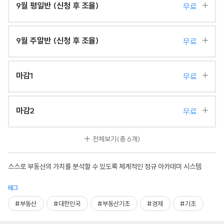
9월 평일반 (신청 후 조율)
무료
9월 주말반 (신청 후 조율)
무료
마감1
무료
마감2
무료
전체보기
(총 6개)
스스로 부동산의 가치를 분석할 수 있도록 체계적인 정규 아카데미 시스템
태그
#부동산
#대한민국
#부동산기초
#경제
#기초