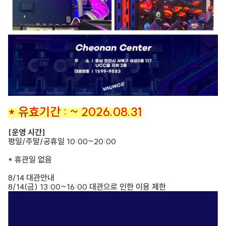
* 유효기간 : ~ 2026.08.31
[운영 시간]
평일/주말/공휴일 10:00~20:00
* 휴관일 없음
8/14 대관안내
8/14(금) 13:00~16:00 대관으로 인한 이용 제한