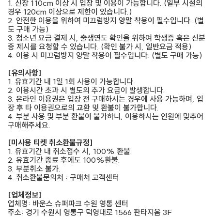
1. 신장 110cm 이상 시 입장 및 이용이 가능합니다. (일부 시설의
경우 120cm 이상으로 제한이 있습니다.)
2. 안전한 이용을 위하여 미끄럼방지 양말 착용이 필수입니다. (별
도 구매 가능)
3. 청소년 요금 결제 시, 출생연도 확인을 위하여 학생증 혹은 신분
증 제시를 요청할 수 있습니다. (확인 불가 시, 일반요금 적용)
4. 이용 시 미끄럼방지 양말 착용이 필수입니다. (별도 구매 가능)
[유의사항]
1. 유효기간 내 1일 1회 사용이 가능합니다.
2. 이용시간 초과 시 별도의 추가 요금이 발생합니다.
3. 온라인 이용권은 입장 전 구매하시는 경우에 사용 가능하며, 입
장 후 타 이용권으로의 교환 및 환불이 불가합니다.
4. 부분 사용 및 부분 환불이 불가하니, 이용하시는 인원에 맞추어
구매해주세요.
[미사용 티켓 취소환불규정]
1. 유효기간 내 취소접수 시, 100% 환불.
2. 유효기간 종료 후에도 100%환불.
3. 부분취소 불가.
4. 취소환불문의처 : 구매처 고객센터.
[업체정보]
업체명: 바운스 슈퍼파크 수원 영통 센터
주소: 경기 수원시 영통구 덕영대로 1566 판타지움 3F