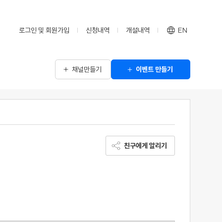
로그인 및 회원가입
신청내역
개설내역
EN
채널만들기
이벤트 만들기
친구에게 알리기