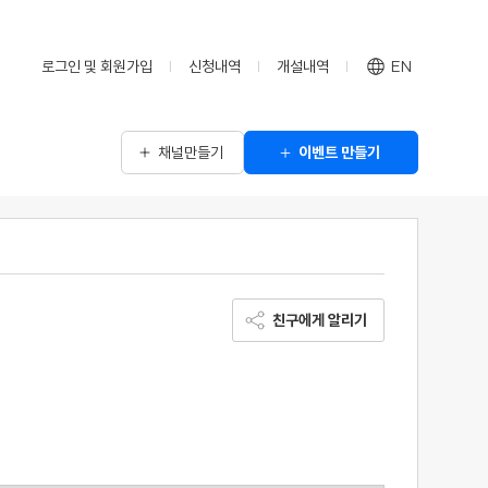
로그인 및 회원가입
신청내역
개설내역
EN
채널만들기
이벤트 만들기
친구에게 알리기