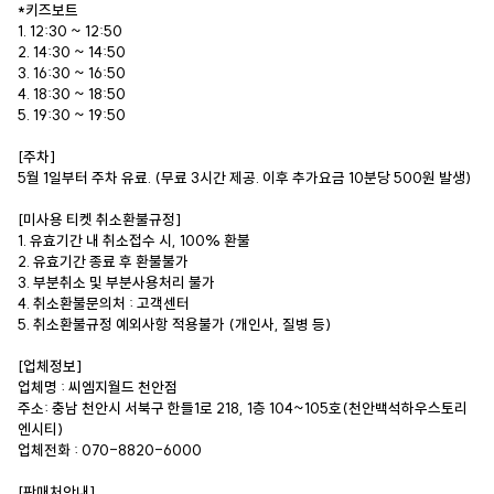
*키즈보트
1. 12:30 ~ 12:50
2. 14:30 ~ 14:50
3. 16:30 ~ 16:50
4. 18:30 ~ 18:50
5. 19:30 ~ 19:50
[주차]
5월 1일부터 주차 유료. (무료 3시간 제공. 이후 추가요금 10분당 500원 발생)
[미사용 티켓 취소환불규정]
1. 유효기간 내 취소접수 시, 100% 환불
2. 유효기간 종료 후 환불불가
3. 부분취소 및 부분사용처리 불가
4. 취소환불문의처 : 고객센터
5. 취소환불규정 예외사항 적용불가 (개인사, 질병 등)
[업체정보]
업체명 : 씨엠지월드 천안점
주소: 충남 천안시 서북구 한들1로 218, 1층 104~105호(천안백석하우스토리
엔시티)
업체전화 : 070-8820-6000
[판매처안내]