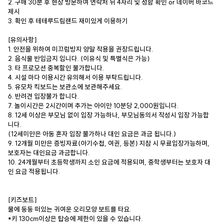
2. 구매 30분 후 현장 방문하여 연락처 뒤 4자리 및 성함 확인 or 네이버 바코드
제시
3. 확인 후 테테루드림랜드 재미있게 이용하기
[유의사항]
1. 안전을 위하여 미끄럼방지 양말 착용을 권장드립니다.
2. 음식물 반입금지 입니다. (이유식 및 특별식은 가능)
3. 타 프로모션 중복할인 불가합니다.
4. 시설 마다 이용시간 유의해서 이용 부탁드립니다.
5. 유모차 킥보드는 보관소에 보관해주세요.
6. 반려견 입장불가 합니다.
7. 놀이시간은 2시간이며 추가는 아이만 10분당 2,000원입니다.
8. 12세 이상은 부모님 없이 입장 가능하나, 부모님동의서 작성시 입장 가능합
니다.
(12세미만은 아동 혼자 입장 불가하나 대인 요금은 과금 됩니다.)
9. 12개월 미만은 증빙자료(아기수첩, 여권, 등본) 지참 시 무료입장가능하며,
보호자는 대인요금 과금합니다.
10. 24개월부터 초등학생까지 소인 요금에 적용되며, 중학생부터는 보호자 대
인 요금 적용됩니다.
[키즈보트]
물에 둥둥 떠있는 귀여운 오리모양 보트를 타요.
*키 130cm이상은 탑승에 제한이 있을 수 있습니다.