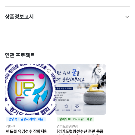
상품정보고시
연관 프로젝트
펀딩 목표 달성시 리워드 제공
참여시 100% 리워드 제공
김태권
경기도컬링연맹
핸드볼 유망선수 장학지원
[경기도컬링선수단 훈련 용품