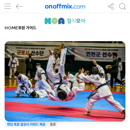
HOME
후원 가이드
펀딩 목표 달성시 리워드 제공
종료