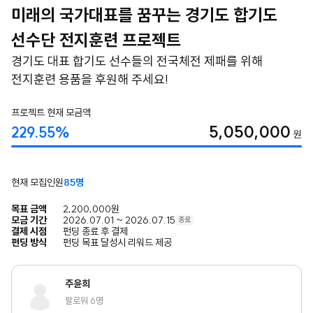
미래의 국가대표를 꿈꾸는 경기도 합기도
선수단 전지훈련 프로젝트
경기도 대표 합기도 선수들의 전국체전 제패를 위해
전지훈련 용품을 후원해 주세요!
프로젝트 현재 모금액
5,050,000
229.55%
원
현재 모집인원
85명
목표 금액
2,200,000원
모금 기간
2026.07.01 ~ 2026.07.15
종료
결제 시점
펀딩 종료 후 결제
펀딩 방식
펀딩 목표 달성시 리워드 제공
주윤희
팔로워 6명