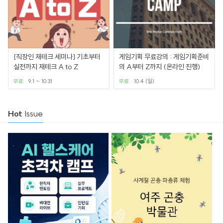
[직장인 재테크 세미나] 기초부터
게임기획 무료강의 : 게임기획준비
실전까지 재테크 A to Z
의 A부터 Z까지 (온라인 진행)
무료
9.1 ~ 10.31
무료
10.4 (일)
Hot
Issue