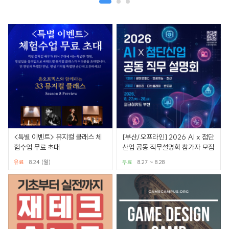
<특별 이벤트> 뮤지컬 클래스 체
[부산/오프라인] 2026 AI x 첨단
험수업 무료 초대
산업 공동 직무설명회 참가자 모집
유료
8.24 (월)
무료
8.27 ~ 8.28