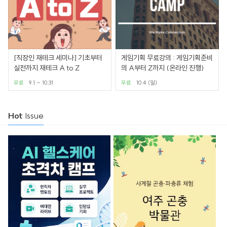
[직장인 재테크 세미나] 기초부터
게임기획 무료강의 : 게임기획준비
실전까지 재테크 A to Z
의 A부터 Z까지 (온라인 진행)
무료
9.1 ~ 10.31
무료
10.4 (일)
Hot
Issue